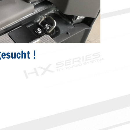
gesucht !