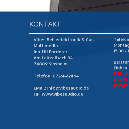
KONTAKT
Vibes Reiseelektronik & Car-
Telefon
Montag 
Multimedia
15.00 - 
Inh. Uli Förderer
Am Leitzelbach 34
Beratun
74889 Sinsheim
Einbau 
Bitte v
Telefon: 07261-62464
Zutritt
immer e
EMail: info@vibesaudio.de
HP: www.vibesaudio.de