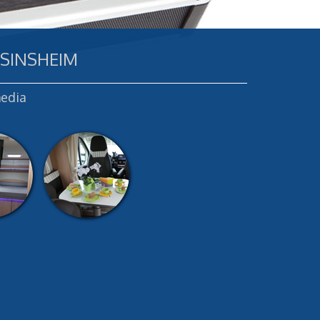
 SINSHEIM
media