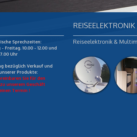
REISEELEKTRONIK
Reiseelektronik & Multi
ische Sprechzeiten:
- Freitag. 10
.00 - 12.00 und
17.00 Uhr
g bezüglich Verkauf und
unserer Produkte:
ereinbaren Sie für den
 zu unserem Geschäft
inen Termin !