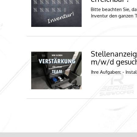
Bitte beachten Sie, da
Inventur den ganzen Ta
Stellenanzeige
m/w/d gesuch
Ihre Aufgaben: - Insta