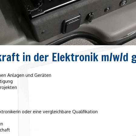
raft in der Elektronik m/w/d 
schen Anlagen und Geräten
tigung
rojekten
tronikerin oder eine vergleichbare Qualifikation
en
chaft