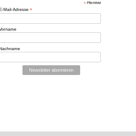
*
Pflichtfeld
*
E-Mail-Adresse
Vorname
Nachname